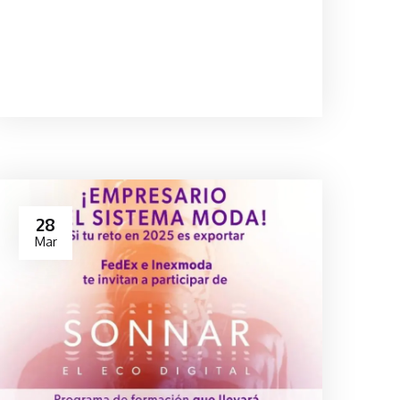
28
Mar