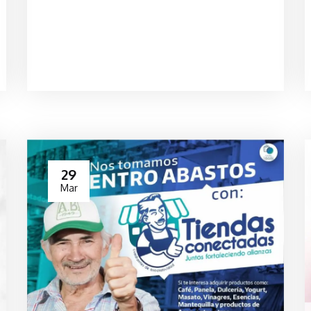
29
Mar