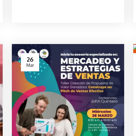
26
Mar