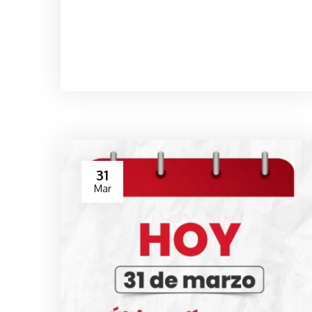
31
Mar