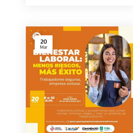
20
Mar