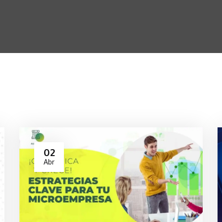
02
Abr