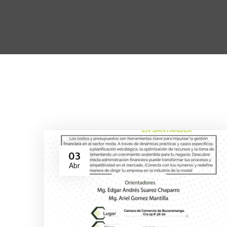
03
Abr