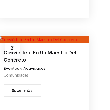
21
Conviértete En Un Maestro Del
Mar
Concreto
Eventos y Actividades
Comunidades
Saber más