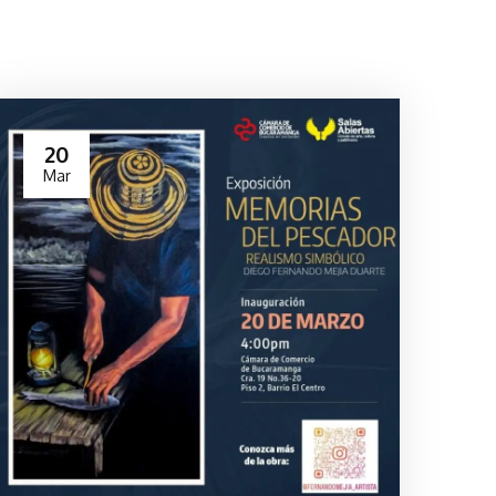
20
Mar