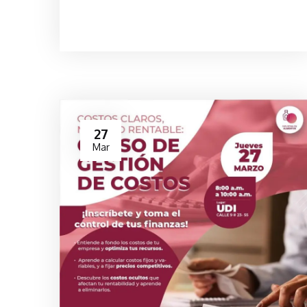
27
Mar