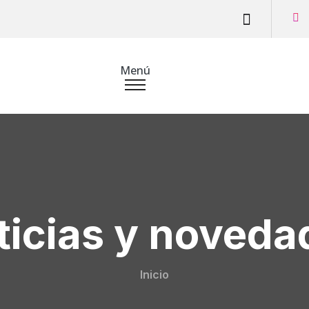
Menú
ticias y noveda
Inicio