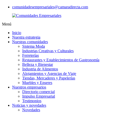
comunidadesempresariales@camaradirecta.com
Menú
Inicio
Nuestra estrategia
Nuestras comunidades
Sistema Moda
Industrias Creativas y Culturales
Ferreterías
Restaurantes y Establecimientos de Gastronomía
Belleza y Bienestar
Industria de Alimentos
Alojamientos y Agencias de Viaje
Tiendas, Mercaderes y Papelerías
Muebles y Enseres
Nuestros empresarios
Directorio comercial
Impulso Empresarial
Testimonios
Noticias y novedades
Novedades