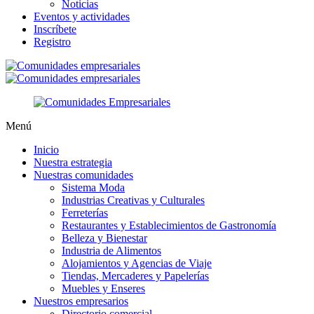
Noticias
Eventos y actividades
Inscríbete
Registro
Menú
Inicio
Nuestra estrategia
Nuestras comunidades
Sistema Moda
Industrias Creativas y Culturales
Ferreterías
Restaurantes y Establecimientos de Gastronomía
Belleza y Bienestar
Industria de Alimentos
Alojamientos y Agencias de Viaje
Tiendas, Mercaderes y Papelerías
Muebles y Enseres
Nuestros empresarios
Directorio comercial