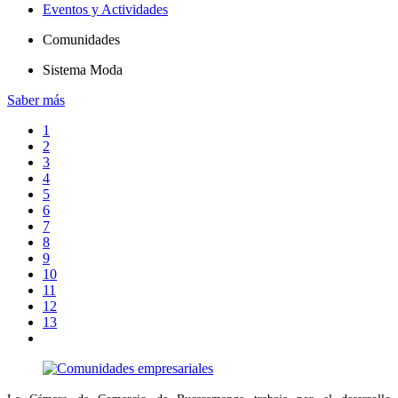
Eventos y Actividades
Comunidades
Sistema Moda
Saber más
1
2
3
4
5
6
7
8
9
10
11
12
13