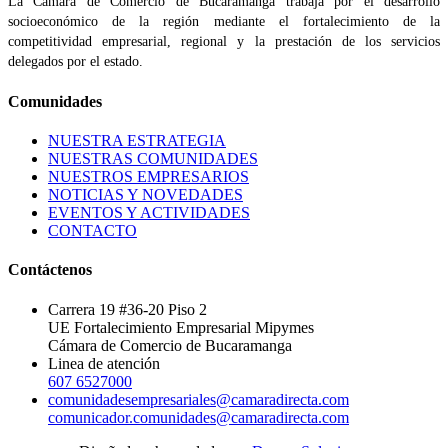
La Cámara de Comercio de Bucaramanga trabaja por el desarrollo
socioeconómico de la región mediante el fortalecimiento de la
competitividad empresarial, regional y la prestación de los servicios
delegados por el estado.
Comunidades
NUESTRA ESTRATEGIA
NUESTRAS COMUNIDADES
NUESTROS EMPRESARIOS
NOTICIAS Y NOVEDADES
EVENTOS Y ACTIVIDADES
CONTACTO
Contáctenos
Carrera 19 #36-20 Piso 2
UE Fortalecimiento Empresarial Mipymes
Cámara de Comercio de Bucaramanga
Linea de atención
607 6527000
comunidadesempresariales@camaradirecta.com
comunicador.comunidades@camaradirecta.com