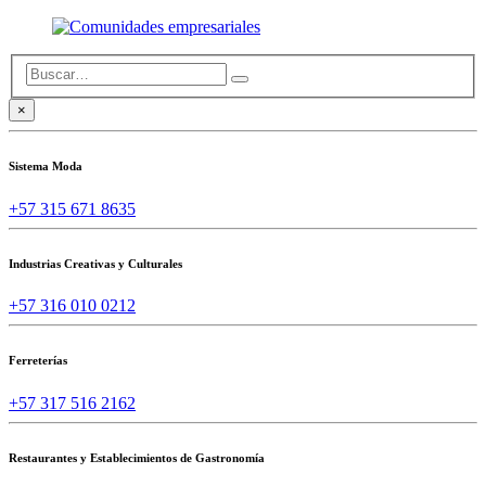
×
Sistema Moda
+57 315 671 8635
Industrias Creativas y Culturales
+57 316 010 0212
Ferreterías
+57 317 516 2162
Restaurantes y Establecimientos de Gastronomía