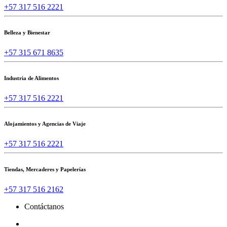
+57 317 516 2221
Belleza y Bienestar
+57 315 671 8635
Industria de Alimentos
+57 317 516 2221
Alojamientos y Agencias de Viaje
+57 317 516 2221
Tiendas, Mercaderes y Papelerías
+57 317 516 2162
Contáctanos