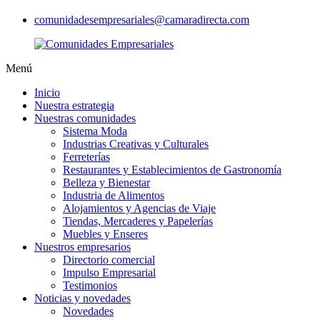
comunidadesempresariales@camaradirecta.com
Menú
Inicio
Nuestra estrategia
Nuestras comunidades
Sistema Moda
Industrias Creativas y Culturales
Ferreterías
Restaurantes y Establecimientos de Gastronomía
Belleza y Bienestar
Industria de Alimentos
Alojamientos y Agencias de Viaje
Tiendas, Mercaderes y Papelerías
Muebles y Enseres
Nuestros empresarios
Directorio comercial
Impulso Empresarial
Testimonios
Noticias y novedades
Novedades