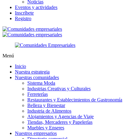
Noticias
Eventos y actividades
Inscríbete
Registro
Menú
Inicio
Nuestra estrategia
Nuestras comunidades
Sistema Moda
Industrias Creativas y Culturales
Ferreterías
Restaurantes y Establecimientos de Gastronomía
Belleza y Bienestar
Industria de Alimentos
Alojamientos y Agencias de Viaje
Tiendas, Mercaderes y Papelerías
Muebles y Enseres
Nuestros empresarios
Directorio comercial