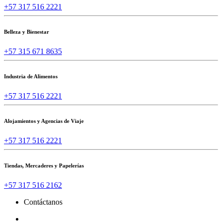
+57 317 516 2221
Belleza y Bienestar
+57 315 671 8635
Industria de Alimentos
+57 317 516 2221
Alojamientos y Agencias de Viaje
+57 317 516 2221
Tiendas, Mercaderes y Papelerías
+57 317 516 2162
Contáctanos