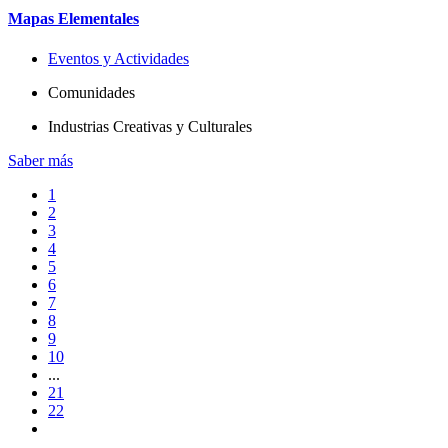
Mapas Elementales
Eventos y Actividades
Comunidades
Industrias Creativas y Culturales
Saber más
1
2
3
4
5
6
7
8
9
10
...
21
22