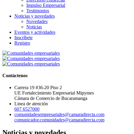
Impulso Empresarial
Testimonios
Noticias y novedades
Novedades
Noticias
Eventos y actividades
Inscríbete
Registro
Contáctenos
Carrera 19 #36-20 Piso 2
UE Fortalecimiento Empresarial Mipymes
Cámara de Comercio de Bucaramanga
Linea de atención
607 6527000
comunidadesempresariales@camaradirecta.com
comunicador.comunidades@camaradirecta.com
Noticias y novedades