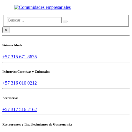
×
Sistema Moda
+57 315 671 8635
Industrias Creativas y Culturales
+57 316 010 0212
Ferreterías
+57 317 516 2162
Restaurantes y Establecimientos de Gastronomía