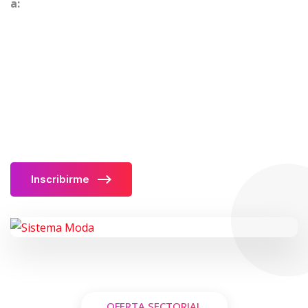
a:
Inscribirme
OFERTA SECTORIAL