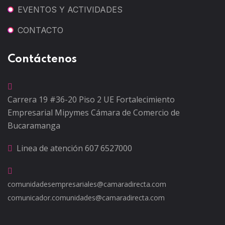
EVENTOS Y ACTIVIDADES
CONTACTO
Contáctenos
Carrera 19 #36-20 Piso 2
UE Fortalecimiento
Empresarial Mipymes
Cámara de Comercio de
Bucaramanga
Linea de atención
607 6527000
comunidadesempresariales@camaradirecta.com
comunicador.comunidades@camaradirecta.com