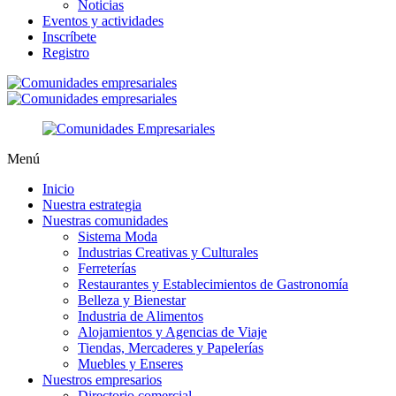
Noticias
Eventos y actividades
Inscríbete
Registro
Menú
Inicio
Nuestra estrategia
Nuestras comunidades
Sistema Moda
Industrias Creativas y Culturales
Ferreterías
Restaurantes y Establecimientos de Gastronomía
Belleza y Bienestar
Industria de Alimentos
Alojamientos y Agencias de Viaje
Tiendas, Mercaderes y Papelerías
Muebles y Enseres
Nuestros empresarios
Directorio comercial