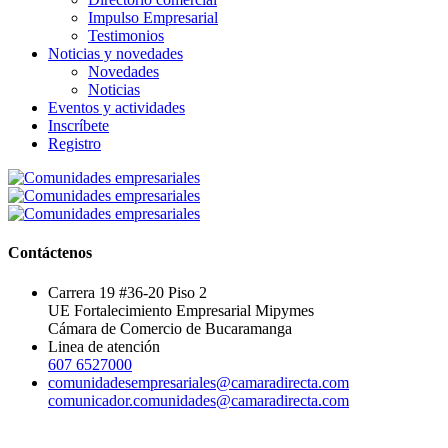
Impulso Empresarial
Testimonios
Noticias y novedades
Novedades
Noticias
Eventos y actividades
Inscríbete
Registro
Contáctenos
Carrera 19 #36-20 Piso 2
UE Fortalecimiento Empresarial Mipymes
Cámara de Comercio de Bucaramanga
Linea de atención
607 6527000
comunidadesempresariales@camaradirecta.com
comunicador.comunidades@camaradirecta.com