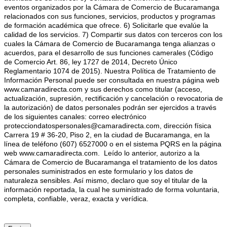
eventos organizados por la Cámara de Comercio de Bucaramanga
relacionados con sus funciones, servicios, productos y programas
de formación académica que ofrece. 6) Solicitarle que evalúe la
calidad de los servicios. 7) Compartir sus datos con terceros con los
cuales la Cámara de Comercio de Bucaramanga tenga alianzas o
acuerdos, para el desarrollo de sus funciones camerales (Código
de Comercio Art. 86, ley 1727 de 2014, Decreto Único
Reglamentario 1074 de 2015). Nuestra Política de Tratamiento de
Información Personal puede ser consultada en nuestra página web
www.camaradirecta.com y sus derechos como titular (acceso,
actualización, supresión, rectificación y cancelación o revocatoria de
la autorización) de datos personales podrán ser ejercidos a través
de los siguientes canales: correo electrónico
protecciondatospersonales@camaradirecta.com, dirección física
Carrera 19 # 36-20, Piso 2, en la ciudad de Bucaramanga, en la
línea de teléfono (607) 6527000 o en el sistema PQRS en la página
web www.camaradirecta.com.
Leído lo anterior, autorizo a la
Cámara de Comercio de Bucaramanga el tratamiento de los datos
personales suministrados en este formulario y los datos de
naturaleza sensibles. Así mismo, declaro que soy el titular de la
información reportada, la cual he suministrado de forma voluntaria,
completa, confiable, veraz, exacta y verídica.