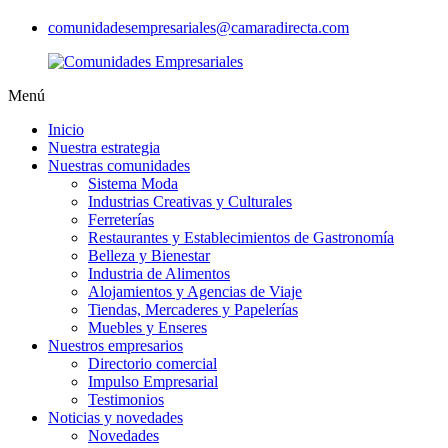
comunidadesempresariales@camaradirecta.com
Menú
Inicio
Nuestra estrategia
Nuestras comunidades
Sistema Moda
Industrias Creativas y Culturales
Ferreterías
Restaurantes y Establecimientos de Gastronomía
Belleza y Bienestar
Industria de Alimentos
Alojamientos y Agencias de Viaje
Tiendas, Mercaderes y Papelerías
Muebles y Enseres
Nuestros empresarios
Directorio comercial
Impulso Empresarial
Testimonios
Noticias y novedades
Novedades