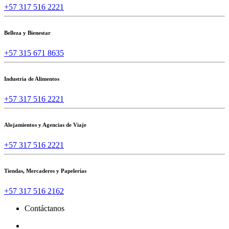
+57 317 516 2221
Belleza y Bienestar
+57 315 671 8635
Industria de Alimentos
+57 317 516 2221
Alojamientos y Agencias de Viaje
+57 317 516 2221
Tiendas, Mercaderes y Papelerías
+57 317 516 2162
Contáctanos