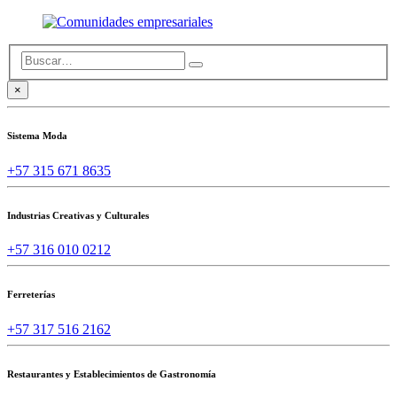
×
Sistema Moda
+57 315 671 8635
Industrias Creativas y Culturales
+57 316 010 0212
Ferreterías
+57 317 516 2162
Restaurantes y Establecimientos de Gastronomía