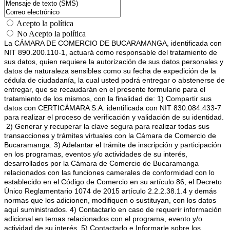
Acepto la política
No Acepto la política
La CÁMARA DE COMERCIO DE BUCARAMANGA, identificada con
NIT 890.200.110-1, actuará como responsable del tratamiento de
sus datos, quien requiere la autorización de sus datos personales y
datos de naturaleza sensibles como su fecha de expedición de la
cédula de ciudadanía, la cual usted podrá entregar o abstenerse de
entregar, que se recaudarán en el presente formulario para el
tratamiento de los mismos, con la finalidad de: 1) Compartir sus
datos con CERTICÁMARA S.A. identificada con NIT 830.084.433-7
para realizar el proceso de verificación y validación de su identidad.
2) Generar y recuperar la clave segura para realizar todas sus
transacciones y trámites virtuales con la Cámara de Comercio de
Bucaramanga. 3) Adelantar el trámite de inscripción y participación
en los programas, eventos y/o actividades de su interés,
desarrollados por la Cámara de Comercio de Bucaramanga
relacionados con las funciones camerales de conformidad con lo
establecido en el Código de Comercio en su artículo 86, el Decreto
Único Reglamentario 1074 de 2015 artículo 2.2.2.38.1.4 y demás
normas que los adicionen, modifiquen o sustituyan, con los datos
aquí suministrados. 4) Contactarlo en caso de requerir información
adicional en temas relacionados con el programa, evento y/o
actividad de su interés. 5) Contactarlo e Informarle sobre los