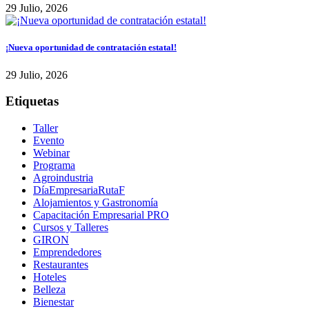
29 Julio, 2026
¡Nueva oportunidad de contratación estatal!
29 Julio, 2026
Etiquetas
Taller
Evento
Webinar
Programa
Agroindustria
DíaEmpresariaRutaF
Alojamientos y Gastronomía
Capacitación Empresarial PRO
Cursos y Talleres
GIRON
Emprendedores
Restaurantes
Hoteles
Belleza
Bienestar