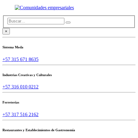
×
Sistema Moda
+57 315 671 8635
Industrias Creativas y Culturales
+57 316 010 0212
Ferreterías
+57 317 516 2162
Restaurantes y Establecimientos de Gastronomía