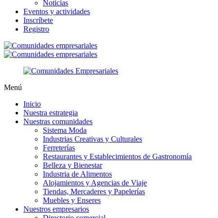
Noticias
Eventos y actividades
Inscríbete
Registro
Menú
Inicio
Nuestra estrategia
Nuestras comunidades
Sistema Moda
Industrias Creativas y Culturales
Ferreterías
Restaurantes y Establecimientos de Gastronomía
Belleza y Bienestar
Industria de Alimentos
Alojamientos y Agencias de Viaje
Tiendas, Mercaderes y Papelerías
Muebles y Enseres
Nuestros empresarios
Directorio comercial