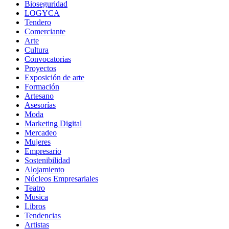
Bioseguridad
LOGYCA
Tendero
Comerciante
Arte
Cultura
Convocatorias
Proyectos
Exposición de arte
Formación
Artesano
Asesorías
Moda
Marketing Digital
Mercadeo
Mujeres
Empresario
Sostenibilidad
Alojamiento
Núcleos Empresariales
Teatro
Musica
Libros
Tendencias
Artistas