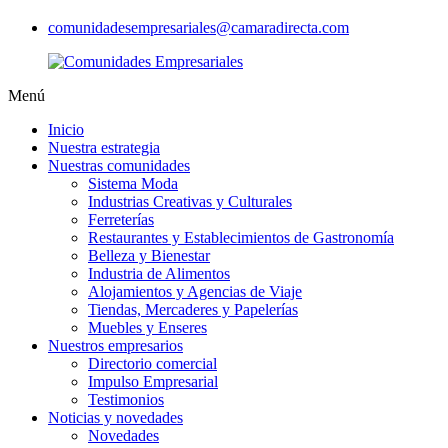
comunidadesempresariales@camaradirecta.com
Menú
Inicio
Nuestra estrategia
Nuestras comunidades
Sistema Moda
Industrias Creativas y Culturales
Ferreterías
Restaurantes y Establecimientos de Gastronomía
Belleza y Bienestar
Industria de Alimentos
Alojamientos y Agencias de Viaje
Tiendas, Mercaderes y Papelerías
Muebles y Enseres
Nuestros empresarios
Directorio comercial
Impulso Empresarial
Testimonios
Noticias y novedades
Novedades