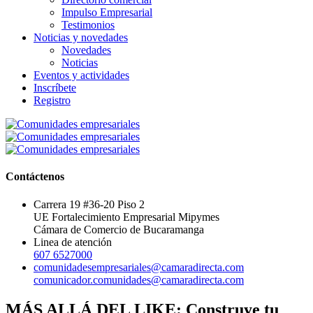
Impulso Empresarial
Testimonios
Noticias y novedades
Novedades
Noticias
Eventos y actividades
Inscríbete
Registro
Contáctenos
Carrera 19 #36-20 Piso 2
UE Fortalecimiento Empresarial Mipymes
Cámara de Comercio de Bucaramanga
Linea de atención
607 6527000
comunidadesempresariales@camaradirecta.com
comunicador.comunidades@camaradirecta.com
MÁS ALLÁ DEL LIKE: Construye tu