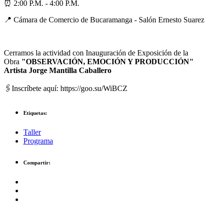
⏰ 2:00 P.M. - 4:00 P.M.
📍 Cámara de Comercio de Bucaramanga - Salón Ernesto Suarez
Cerramos la actividad con Inauguración de Exposición de la
Obra
"OBSERVACIÓN, EMOCIÓN Y PRODUCCIÓN"
Artista Jorge Mantilla Caballero
🖇Inscríbete aquí: https://goo.su/WiBCZ
Etiquetas:
Taller
Programa
Compartir: