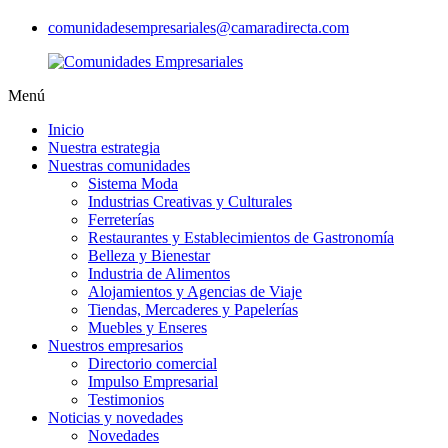
comunidadesempresariales@camaradirecta.com
Menú
Inicio
Nuestra estrategia
Nuestras comunidades
Sistema Moda
Industrias Creativas y Culturales
Ferreterías
Restaurantes y Establecimientos de Gastronomía
Belleza y Bienestar
Industria de Alimentos
Alojamientos y Agencias de Viaje
Tiendas, Mercaderes y Papelerías
Muebles y Enseres
Nuestros empresarios
Directorio comercial
Impulso Empresarial
Testimonios
Noticias y novedades
Novedades