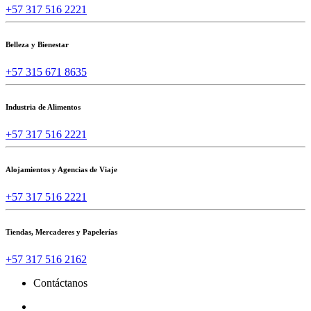
+57 317 516 2221
Belleza y Bienestar
+57 315 671 8635
Industria de Alimentos
+57 317 516 2221
Alojamientos y Agencias de Viaje
+57 317 516 2221
Tiendas, Mercaderes y Papelerías
+57 317 516 2162
Contáctanos