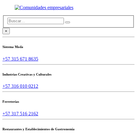
×
Sistema Moda
+57 315 671 8635
Industrias Creativas y Culturales
+57 316 010 0212
Ferreterías
+57 317 516 2162
Restaurantes y Establecimientos de Gastronomía