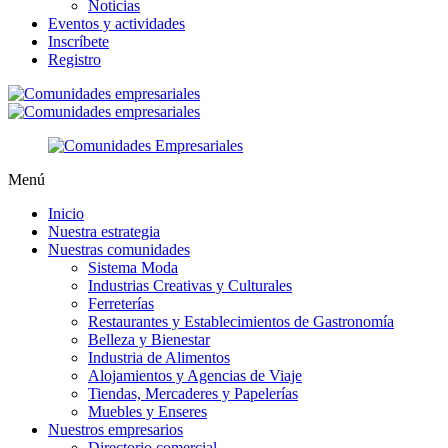
Noticias
Eventos y actividades
Inscríbete
Registro
Menú
Inicio
Nuestra estrategia
Nuestras comunidades
Sistema Moda
Industrias Creativas y Culturales
Ferreterías
Restaurantes y Establecimientos de Gastronomía
Belleza y Bienestar
Industria de Alimentos
Alojamientos y Agencias de Viaje
Tiendas, Mercaderes y Papelerías
Muebles y Enseres
Nuestros empresarios
Directorio comercial