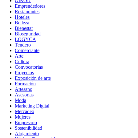
GIRON
Emprendedores
Restaurantes
Hoteles
Belleza
Bienestar
Bioseguridad
LOGYCA
Tendero
Comerciante
Arte
Cultura
Convocatorias
Proyectos
Exposición de arte
Formación
Artesano
Asesorías
Moda
Marketing Digital
Mercadeo
Mujeres
Empresario
Sostenibilidad
Alojamiento