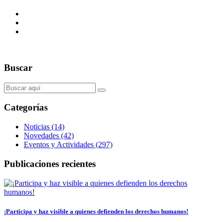
Buscar
Categorías
Noticias (14)
Novedades (42)
Eventos y Actividades (297)
Publicaciones recientes
¡Participa y haz visible a quienes defienden los derechos humanos!