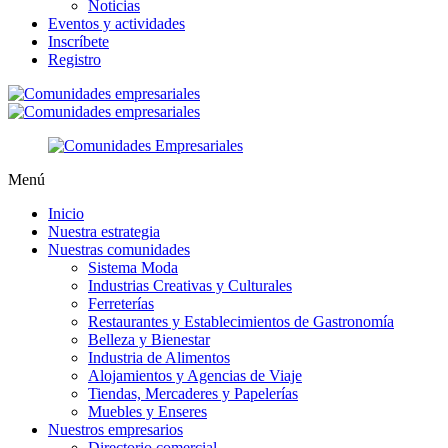
Noticias
Eventos y actividades
Inscríbete
Registro
Menú
Inicio
Nuestra estrategia
Nuestras comunidades
Sistema Moda
Industrias Creativas y Culturales
Ferreterías
Restaurantes y Establecimientos de Gastronomía
Belleza y Bienestar
Industria de Alimentos
Alojamientos y Agencias de Viaje
Tiendas, Mercaderes y Papelerías
Muebles y Enseres
Nuestros empresarios
Directorio comercial