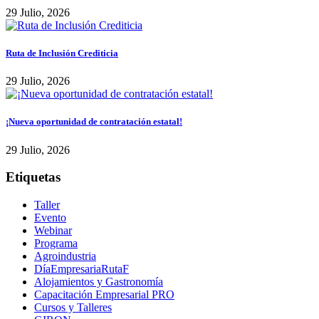
29 Julio, 2026
Ruta de Inclusión Crediticia
29 Julio, 2026
¡Nueva oportunidad de contratación estatal!
29 Julio, 2026
Etiquetas
Taller
Evento
Webinar
Programa
Agroindustria
DíaEmpresariaRutaF
Alojamientos y Gastronomía
Capacitación Empresarial PRO
Cursos y Talleres