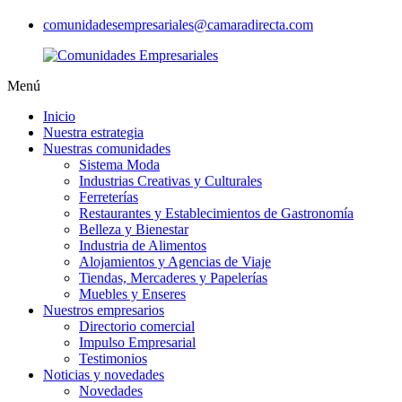
comunidadesempresariales@camaradirecta.com
Menú
Inicio
Nuestra estrategia
Nuestras comunidades
Sistema Moda
Industrias Creativas y Culturales
Ferreterías
Restaurantes y Establecimientos de Gastronomía
Belleza y Bienestar
Industria de Alimentos
Alojamientos y Agencias de Viaje
Tiendas, Mercaderes y Papelerías
Muebles y Enseres
Nuestros empresarios
Directorio comercial
Impulso Empresarial
Testimonios
Noticias y novedades
Novedades