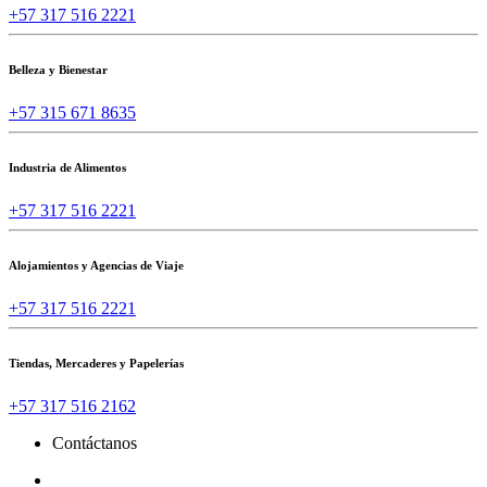
+57 317 516 2221
Belleza y Bienestar
+57 315 671 8635
Industria de Alimentos
+57 317 516 2221
Alojamientos y Agencias de Viaje
+57 317 516 2221
Tiendas, Mercaderes y Papelerías
+57 317 516 2162
Contáctanos