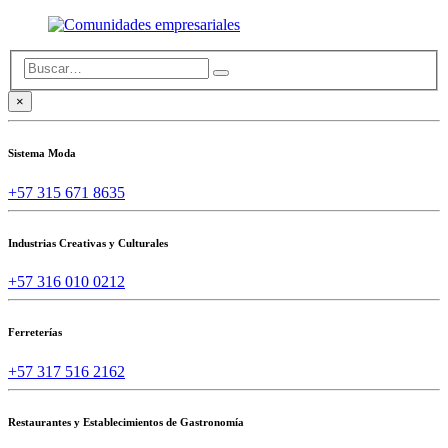
×
Sistema Moda
+57 315 671 8635
Industrias Creativas y Culturales
+57 316 010 0212
Ferreterías
+57 317 516 2162
Restaurantes y Establecimientos de Gastronomía