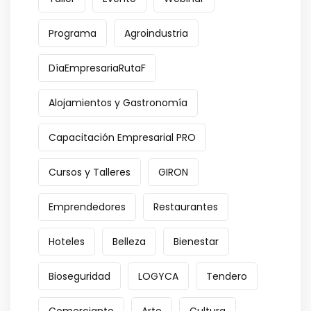
Programa
Agroindustria
DíaEmpresariaRutaF
Alojamientos y Gastronomía
Capacitación Empresarial PRO
Cursos y Talleres
GIRON
Emprendedores
Restaurantes
Hoteles
Belleza
Bienestar
Bioseguridad
LOGYCA
Tendero
Comerciante
Arte
Cultura