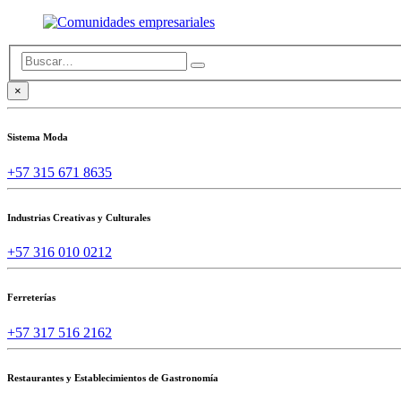
×
Sistema Moda
+57 315 671 8635
Industrias Creativas y Culturales
+57 316 010 0212
Ferreterías
+57 317 516 2162
Restaurantes y Establecimientos de Gastronomía