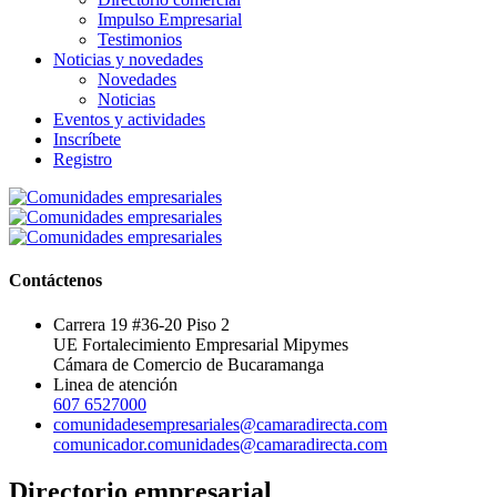
Impulso Empresarial
Testimonios
Noticias y novedades
Novedades
Noticias
Eventos y actividades
Inscríbete
Registro
Contáctenos
Carrera 19 #36-20 Piso 2
UE Fortalecimiento Empresarial Mipymes
Cámara de Comercio de Bucaramanga
Linea de atención
607 6527000
comunidadesempresariales@camaradirecta.com
comunicador.comunidades@camaradirecta.com
Directorio empresarial