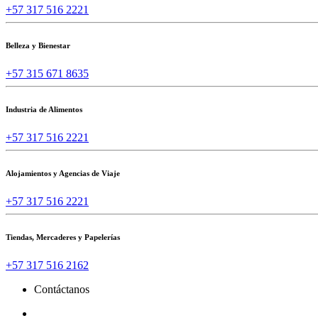
+57 317 516 2221
Belleza y Bienestar
+57 315 671 8635
Industria de Alimentos
+57 317 516 2221
Alojamientos y Agencias de Viaje
+57 317 516 2221
Tiendas, Mercaderes y Papelerías
+57 317 516 2162
Contáctanos