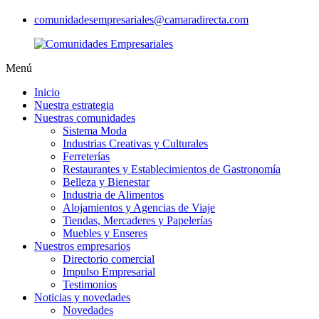
comunidadesempresariales@camaradirecta.com
Menú
Inicio
Nuestra estrategia
Nuestras comunidades
Sistema Moda
Industrias Creativas y Culturales
Ferreterías
Restaurantes y Establecimientos de Gastronomía
Belleza y Bienestar
Industria de Alimentos
Alojamientos y Agencias de Viaje
Tiendas, Mercaderes y Papelerías
Muebles y Enseres
Nuestros empresarios
Directorio comercial
Impulso Empresarial
Testimonios
Noticias y novedades
Novedades