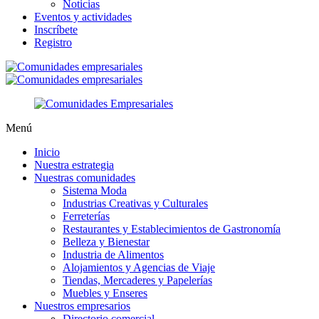
Noticias
Eventos y actividades
Inscríbete
Registro
Menú
Inicio
Nuestra estrategia
Nuestras comunidades
Sistema Moda
Industrias Creativas y Culturales
Ferreterías
Restaurantes y Establecimientos de Gastronomía
Belleza y Bienestar
Industria de Alimentos
Alojamientos y Agencias de Viaje
Tiendas, Mercaderes y Papelerías
Muebles y Enseres
Nuestros empresarios
Directorio comercial