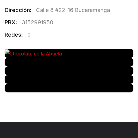
Dirección:
Calle 8 #22-16 Bucaramanga
PBX:
3152991950
Redes: