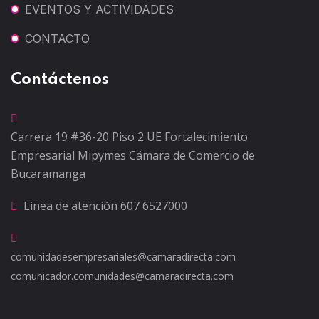
EVENTOS Y ACTIVIDADES
CONTACTO
Contáctenos
Carrera 19 #36-20 Piso 2
UE Fortalecimiento
Empresarial Mipymes
Cámara de Comercio de
Bucaramanga
Linea de atención
607 6527000
comunidadesempresariales@camaradirecta.com
comunicador.comunidades@camaradirecta.com