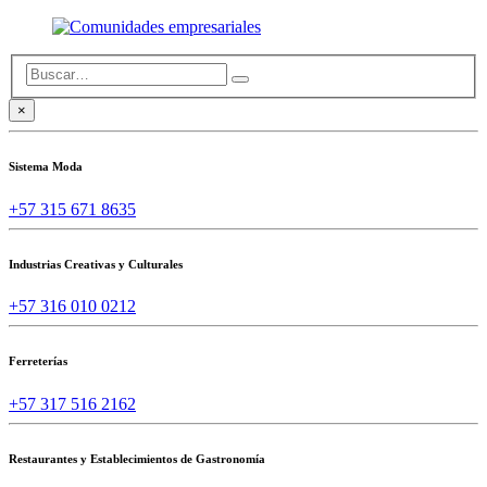
×
Sistema Moda
+57 315 671 8635
Industrias Creativas y Culturales
+57 316 010 0212
Ferreterías
+57 317 516 2162
Restaurantes y Establecimientos de Gastronomía