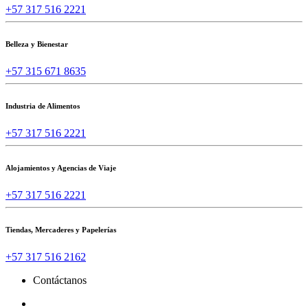
+57 317 516 2221
Belleza y Bienestar
+57 315 671 8635
Industria de Alimentos
+57 317 516 2221
Alojamientos y Agencias de Viaje
+57 317 516 2221
Tiendas, Mercaderes y Papelerías
+57 317 516 2162
Contáctanos