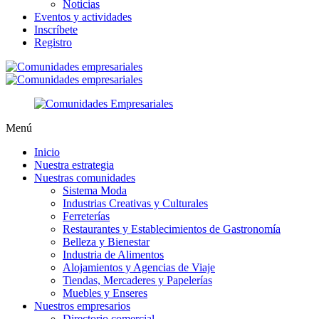
Noticias
Eventos y actividades
Inscríbete
Registro
Menú
Inicio
Nuestra estrategia
Nuestras comunidades
Sistema Moda
Industrias Creativas y Culturales
Ferreterías
Restaurantes y Establecimientos de Gastronomía
Belleza y Bienestar
Industria de Alimentos
Alojamientos y Agencias de Viaje
Tiendas, Mercaderes y Papelerías
Muebles y Enseres
Nuestros empresarios
Directorio comercial