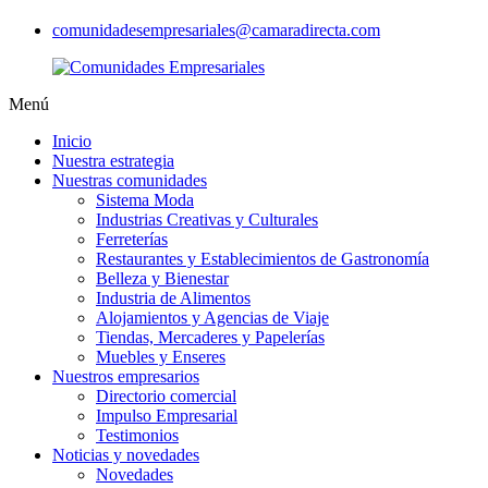
comunidadesempresariales@camaradirecta.com
Menú
Inicio
Nuestra estrategia
Nuestras comunidades
Sistema Moda
Industrias Creativas y Culturales
Ferreterías
Restaurantes y Establecimientos de Gastronomía
Belleza y Bienestar
Industria de Alimentos
Alojamientos y Agencias de Viaje
Tiendas, Mercaderes y Papelerías
Muebles y Enseres
Nuestros empresarios
Directorio comercial
Impulso Empresarial
Testimonios
Noticias y novedades
Novedades