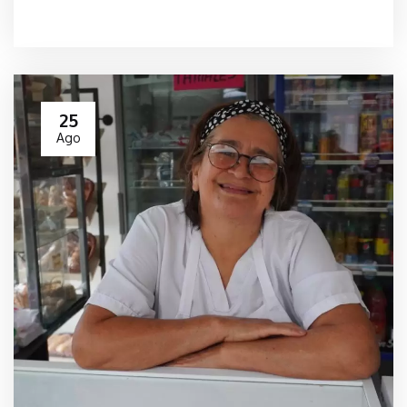
25
Ago