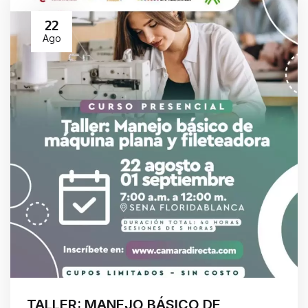
22
Ago
TALLER: MANEJO BÁSICO DE