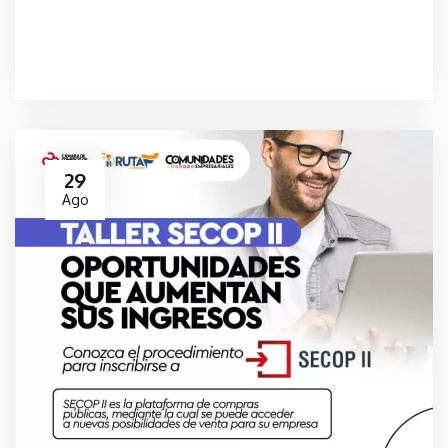
29
Ago