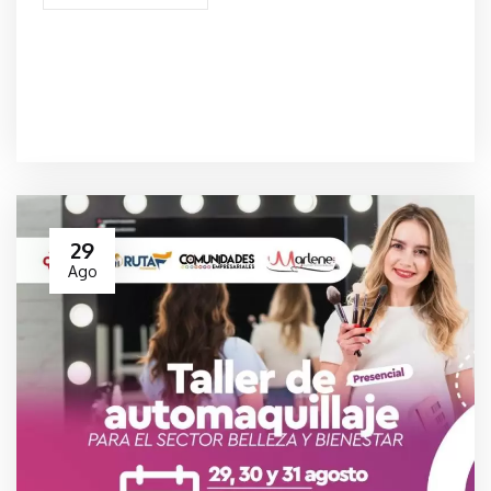
29
Ago