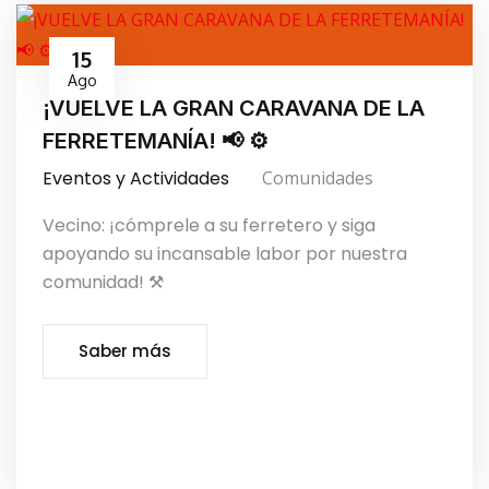
15
Ago
¡VUELVE LA GRAN CARAVANA DE LA
FERRETEMANÍA! 📢 ⚙️
Eventos y Actividades
Comunidades
Vecino: ¡cómprele a su ferretero y siga
apoyando su incansable labor por nuestra
comunidad! ⚒️
Saber más