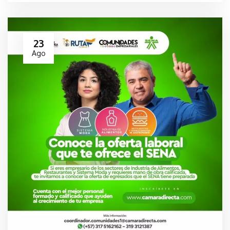
23
Ago