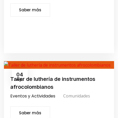
Saber más
04
Taller de luthería de instrumentos
Ago
afrocolombianos
Eventos y Actividades
Comunidades
Saber más