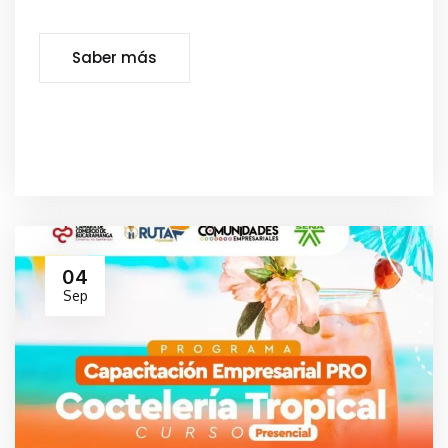
Saber más
04
Sep