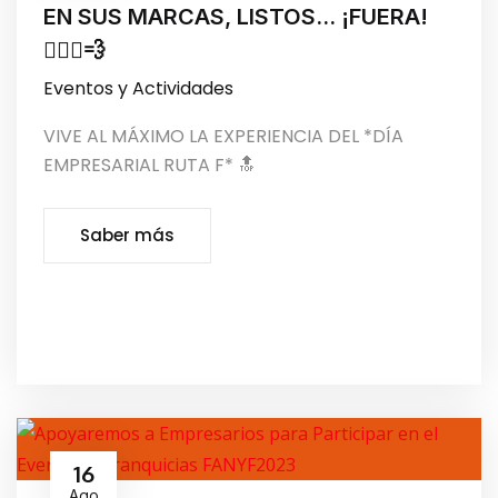
EN SUS MARCAS, LISTOS… ¡FUERA!
🚴🏻‍♂️💨
Eventos y Actividades
VIVE AL MÁXIMO LA EXPERIENCIA DEL *DÍA
EMPRESARIAL RUTA F* 🔝
Saber más
16
Ago