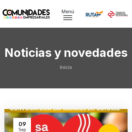
Menú
Noticias y novedades
Inicio
09
Sep