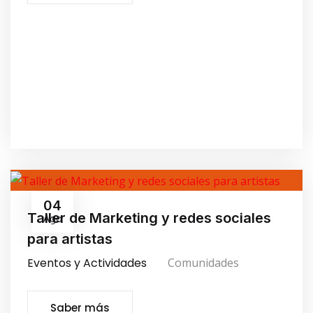
04
Taller de Marketing y redes sociales
Ago
para artistas
Eventos y Actividades
Comunidades
Saber más