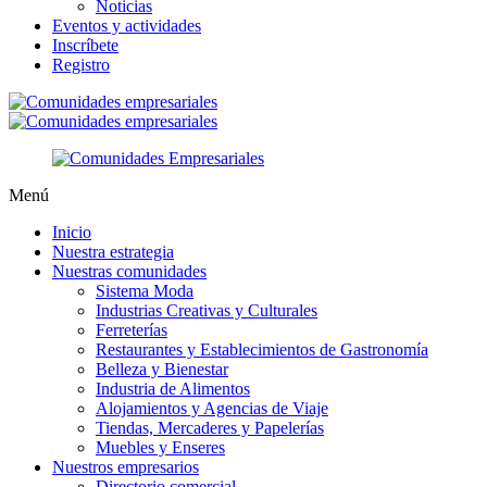
Noticias
Eventos y actividades
Inscríbete
Registro
Menú
Inicio
Nuestra estrategia
Nuestras comunidades
Sistema Moda
Industrias Creativas y Culturales
Ferreterías
Restaurantes y Establecimientos de Gastronomía
Belleza y Bienestar
Industria de Alimentos
Alojamientos y Agencias de Viaje
Tiendas, Mercaderes y Papelerías
Muebles y Enseres
Nuestros empresarios
Directorio comercial