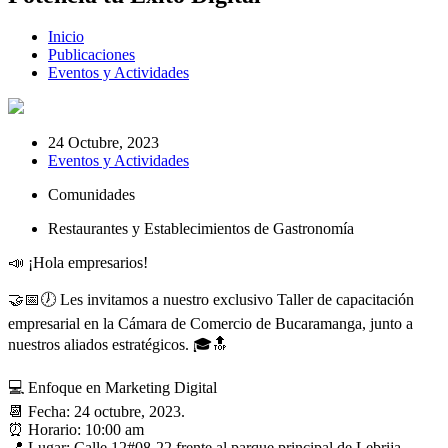
Inicio
Publicaciones
Eventos y Actividades
24 Octubre, 2023
Eventos y Actividades
Comunidades
Restaurantes y Establecimientos de Gastronomía
📣 ¡Hola empresarios!
🤝📅🕖 Les invitamos a nuestro exclusivo Taller de capacitación
empresarial en la Cámara de Comercio de Bucaramanga, junto a
nuestros aliados estratégicos. 🎓🔝
💻 Enfoque en Marketing Digital
📆 Fecha: 24 octubre, 2023.
⏰ Horario: 10:00 am
📍 Lugar: Calle 12#08-22 frente al parque principal de Lebrija