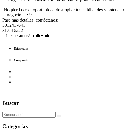
¡No pierdas esta oportunidad de ampliar tus habilidades y potenciar
tu negocio! 🚀✨
Para más detalles, contáctanos:
3012417641
3175162221
¡Te esperamos! 👩‍💼👨‍💼
Etiquetas:
Compartir:
Buscar
Categorías