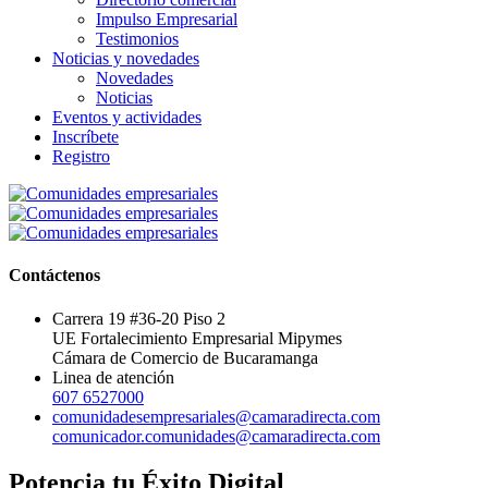
Impulso Empresarial
Testimonios
Noticias y novedades
Novedades
Noticias
Eventos y actividades
Inscríbete
Registro
Contáctenos
Carrera 19 #36-20 Piso 2
UE Fortalecimiento Empresarial Mipymes
Cámara de Comercio de Bucaramanga
Linea de atención
607 6527000
comunidadesempresariales@camaradirecta.com
comunicador.comunidades@camaradirecta.com
Potencia tu Éxito Digital