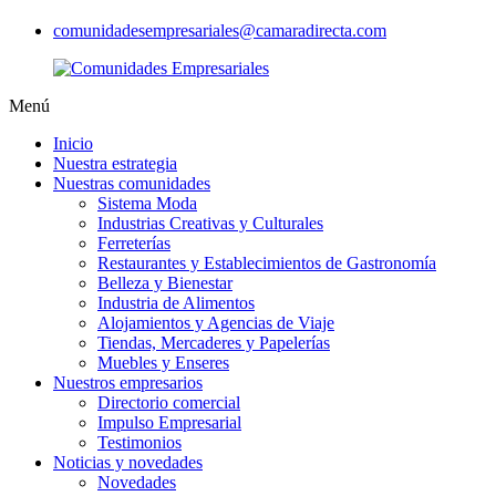
comunidadesempresariales@camaradirecta.com
Menú
Inicio
Nuestra estrategia
Nuestras comunidades
Sistema Moda
Industrias Creativas y Culturales
Ferreterías
Restaurantes y Establecimientos de Gastronomía
Belleza y Bienestar
Industria de Alimentos
Alojamientos y Agencias de Viaje
Tiendas, Mercaderes y Papelerías
Muebles y Enseres
Nuestros empresarios
Directorio comercial
Impulso Empresarial
Testimonios
Noticias y novedades
Novedades