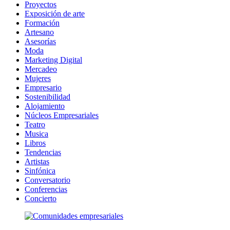
Proyectos
Exposición de arte
Formación
Artesano
Asesorías
Moda
Marketing Digital
Mercadeo
Mujeres
Empresario
Sostenibilidad
Alojamiento
Núcleos Empresariales
Teatro
Musica
Libros
Tendencias
Artistas
Sinfónica
Conversatorio
Conferencias
Concierto