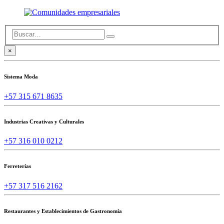
×
Sistema Moda
+57 315 671 8635
Industrias Creativas y Culturales
+57 316 010 0212
Ferreterías
+57 317 516 2162
Restaurantes y Establecimientos de Gastronomía