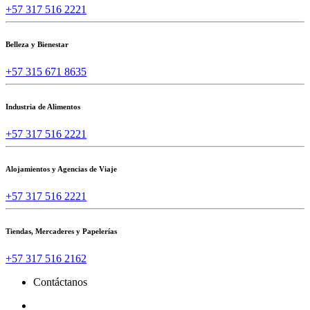
+57 317 516 2221
Belleza y Bienestar
+57 315 671 8635
Industria de Alimentos
+57 317 516 2221
Alojamientos y Agencias de Viaje
+57 317 516 2221
Tiendas, Mercaderes y Papelerías
+57 317 516 2162
Contáctanos