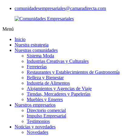
comunidadesempresariales@camaradirecta.com
Menú
Inicio
Nuestra estrategia
Nuestras comunidades
Sistema Moda
Industrias Creativas y Culturales
Ferreterías
Restaurantes y Establecimientos de Gastronomía
Belleza y Bienestar
Industria de Alimentos
Alojamientos y Agencias de Viaje
Tiendas, Mercaderes y Papelerías
Muebles y Enseres
Nuestros empresarios
Directorio comercial
Impulso Empresarial
Testimonios
Noticias y novedades
Novedades