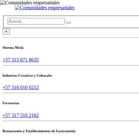
×
Sistema Moda
+57 315 671 8635
Industrias Creativas y Culturales
+57 316 010 0212
Ferreterías
+57 317 516 2162
Restaurantes y Establecimientos de Gastronomía