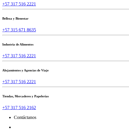
+57 317 516 2221
Belleza y Bienestar
+57 315 671 8635
Industria de Alimentos
+57 317 516 2221
Alojamientos y Agencias de Viaje
+57 317 516 2221
Tiendas, Mercaderes y Papelerías
+57 317 516 2162
Contáctanos