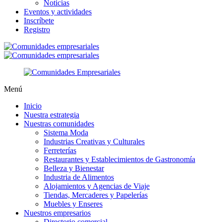
Noticias
Eventos y actividades
Inscríbete
Registro
Menú
Inicio
Nuestra estrategia
Nuestras comunidades
Sistema Moda
Industrias Creativas y Culturales
Ferreterías
Restaurantes y Establecimientos de Gastronomía
Belleza y Bienestar
Industria de Alimentos
Alojamientos y Agencias de Viaje
Tiendas, Mercaderes y Papelerías
Muebles y Enseres
Nuestros empresarios
Directorio comercial