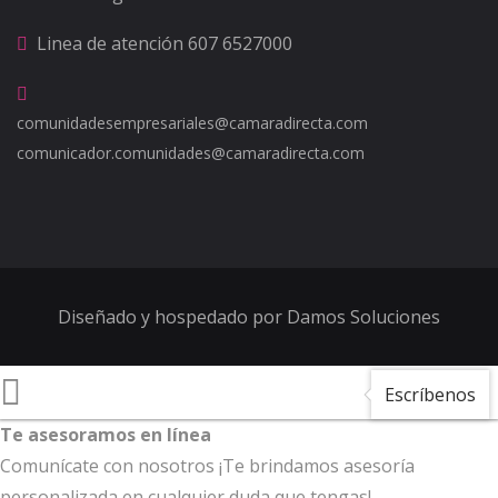
Linea de atención
607 6527000
comunidadesempresariales@camaradirecta.com
comunicador.comunidades@camaradirecta.com
Diseñado y hospedado por
Damos Soluciones
Escríbenos
Te asesoramos en línea
Comunícate con nosotros ¡Te brindamos asesoría
personalizada en cualquier duda que tengas!