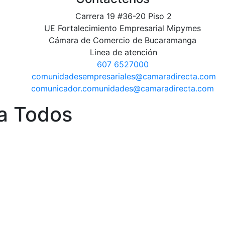
Carrera 19 #36-20 Piso 2
UE Fortalecimiento Empresarial Mipymes
Cámara de Comercio de Bucaramanga
Linea de atención
607 6527000
comunidadesempresariales@camaradirecta.com
comunicador.comunidades@camaradirecta.com
ra Todos