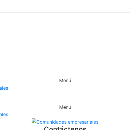
Menú
Menú
Contáctenos