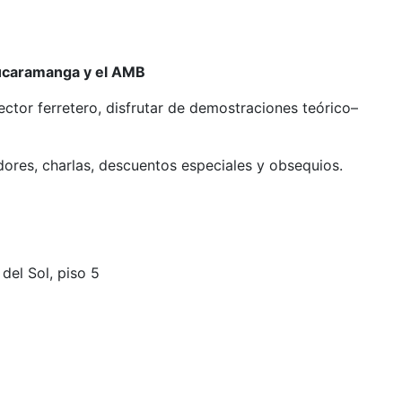
Bucaramanga y el AMB
ector ferretero, disfrutar de demostraciones teórico–
ores, charlas, descuentos especiales y obsequios.
del Sol, piso 5