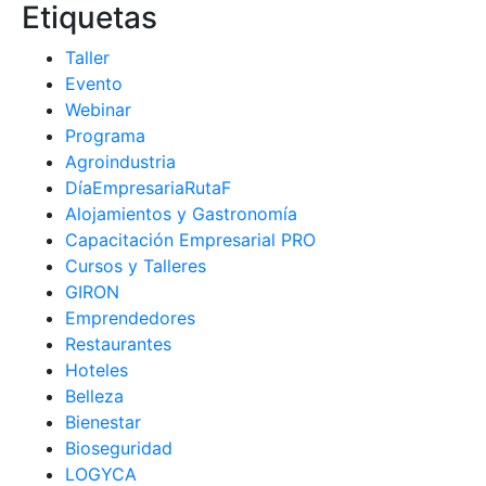
Etiquetas
Taller
Evento
Webinar
Programa
Agroindustria
DíaEmpresariaRutaF
Alojamientos y Gastronomía
Capacitación Empresarial PRO
Cursos y Talleres
GIRON
Emprendedores
Restaurantes
Hoteles
Belleza
Bienestar
Bioseguridad
LOGYCA