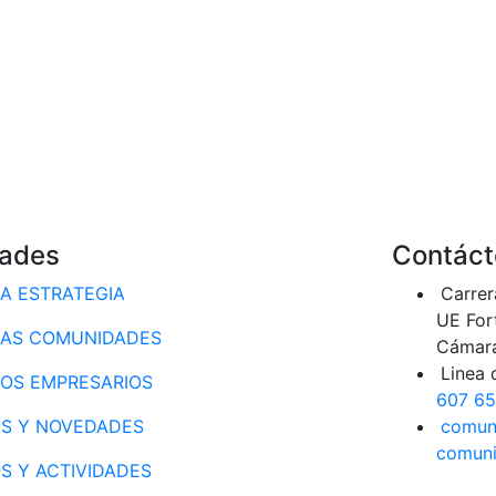
ades
Contáct
A ESTRATEGIA
Carrer
UE For
AS COMUNIDADES
Cámara
Linea 
OS EMPRESARIOS
607 6
AS Y NOVEDADES
comun
comuni
S Y ACTIVIDADES