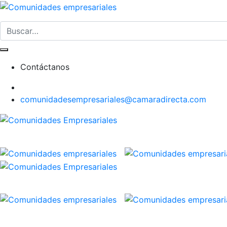
Contáctanos
comunidadesempresariales@camaradirecta.com