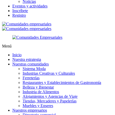
Noticias
Eventos y actividades
Inscríbete
Registro
Menú
Inicio
Nuestra estrategia
Nuestras comunidades
Sistema Moda
Industrias Creativas y Culturales
Ferreterías
Restaurantes y Establecimientos de Gastronomía
Belleza y Bienestar
Industria de Alimentos
Alojamientos y Agencias de Viaje
Tiendas, Mercaderes y Papelerías
Muebles y Enseres
Nuestros empresarios
Directorio comercial