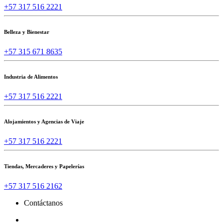
+57 317 516 2221
Belleza y Bienestar
+57 315 671 8635
Industria de Alimentos
+57 317 516 2221
Alojamientos y Agencias de Viaje
+57 317 516 2221
Tiendas, Mercaderes y Papelerías
+57 317 516 2162
Contáctanos