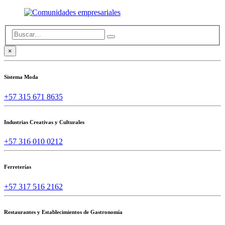
×
Sistema Moda
+57 315 671 8635
Industrias Creativas y Culturales
+57 316 010 0212
Ferreterías
+57 317 516 2162
Restaurantes y Establecimientos de Gastronomía