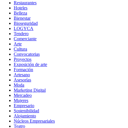
Restaurantes
Hoteles
Belleza
Bienestar
Bioseguridad
LOGYCA
Tendero
Comerciante
Arte
Cultura
Convocatorias
Proyectos
Exposición de arte
Formación
Artesano
Asesorías
Moda
Marketing Digital
Mercadeo
Mujeres
Empresario
Sostenibilidad
Alojamiento
Núcleos Empresariales
Teatro