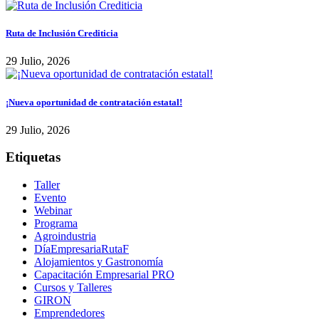
Ruta de Inclusión Crediticia
29 Julio, 2026
¡Nueva oportunidad de contratación estatal!
29 Julio, 2026
Etiquetas
Taller
Evento
Webinar
Programa
Agroindustria
DíaEmpresariaRutaF
Alojamientos y Gastronomía
Capacitación Empresarial PRO
Cursos y Talleres
GIRON
Emprendedores