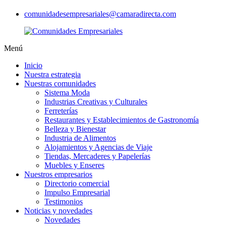
comunidadesempresariales@camaradirecta.com
Menú
Inicio
Nuestra estrategia
Nuestras comunidades
Sistema Moda
Industrias Creativas y Culturales
Ferreterías
Restaurantes y Establecimientos de Gastronomía
Belleza y Bienestar
Industria de Alimentos
Alojamientos y Agencias de Viaje
Tiendas, Mercaderes y Papelerías
Muebles y Enseres
Nuestros empresarios
Directorio comercial
Impulso Empresarial
Testimonios
Noticias y novedades
Novedades