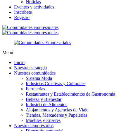
Noticias
Eventos y actividades
Inscríbete
Registro
Menú
Inicio
Nuestra estrategia
Nuestras comunidades
Sistema Moda
Industrias Creativas y Culturales
Ferreterías
Restaurantes y Establecimientos de Gastronomía
Belleza y Bienestar
Industria de Alimentos
Alojamientos y Agencias de Viaje
Tiendas, Mercaderes y Papelerías
Muebles y Enseres
Nuestros empresarios
Directorio comercial