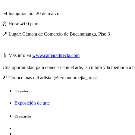
📅 Inauguración: 20 de marzo
⏰ Hora: 4:00 p. m.
📍 Lugar: Cámara de Comercio de Bucaramanga, Piso 3
🖇 Más info en
www.camaradirecta.com
Una oportunidad para conectar con el arte, la cultura y la memoria a t
🔎 Conoce más del artista: @fernandomejia_artist
Etiquetas:
Exposición de arte
Compartir: