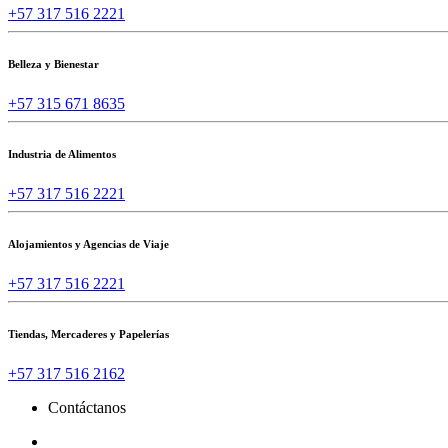
+57 317 516 2221
Belleza y Bienestar
+57 315 671 8635
Industria de Alimentos
+57 317 516 2221
Alojamientos y Agencias de Viaje
+57 317 516 2221
Tiendas, Mercaderes y Papelerías
+57 317 516 2162
Contáctanos