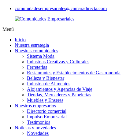
comunidadesempresariales@camaradirecta.com
Menú
Inicio
Nuestra estrategia
Nuestras comunidades
Sistema Moda
Industrias Creativas y Culturales
Ferreterías
Restaurantes y Establecimientos de Gastronomía
Belleza y Bienestar
Industria de Alimentos
Alojamientos y Agencias de Viaje
Tiendas, Mercaderes y Papelerías
Muebles y Enseres
Nuestros empresarios
Directorio comercial
Impulso Empresarial
Testimonios
Noticias y novedades
Novedades