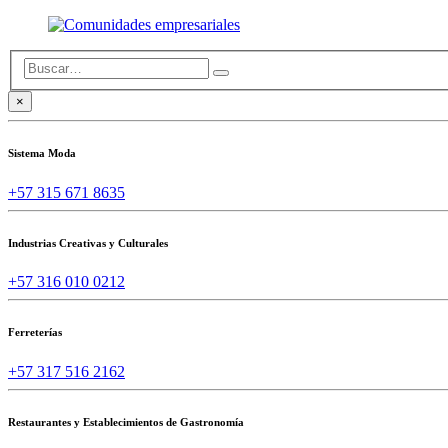
×
Sistema Moda
+57 315 671 8635
Industrias Creativas y Culturales
+57 316 010 0212
Ferreterías
+57 317 516 2162
Restaurantes y Establecimientos de Gastronomía