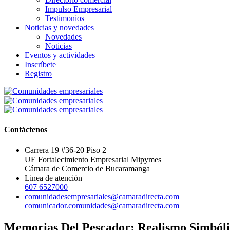
Impulso Empresarial
Testimonios
Noticias y novedades
Novedades
Noticias
Eventos y actividades
Inscríbete
Registro
Contáctenos
Carrera 19 #36-20 Piso 2
UE Fortalecimiento Empresarial Mipymes
Cámara de Comercio de Bucaramanga
Linea de atención
607 6527000
comunidadesempresariales@camaradirecta.com
comunicador.comunidades@camaradirecta.com
Memorias Del Pescador: Realismo Simból