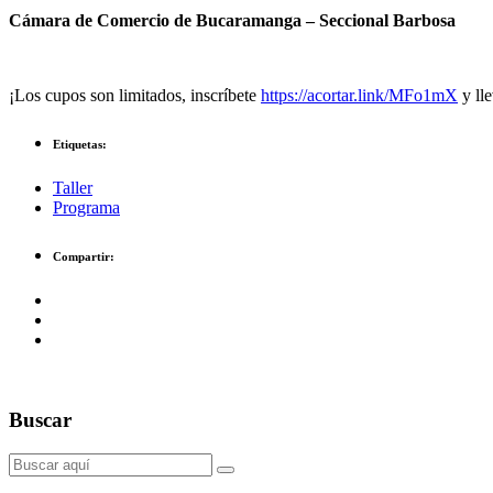
Cámara de Comercio de Bucaramanga – Seccional Barbosa
¡Los cupos son limitados, inscríbete
https://acortar.link/MFo1mX
y lle
Etiquetas:
Taller
Programa
Compartir:
Buscar