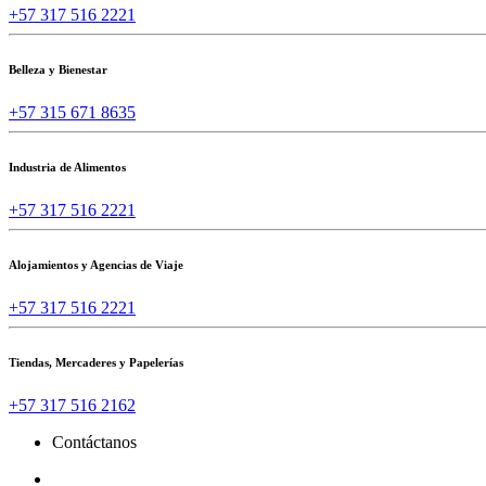
+57 317 516 2221
Belleza y Bienestar
+57 315 671 8635
Industria de Alimentos
+57 317 516 2221
Alojamientos y Agencias de Viaje
+57 317 516 2221
Tiendas, Mercaderes y Papelerías
+57 317 516 2162
Contáctanos