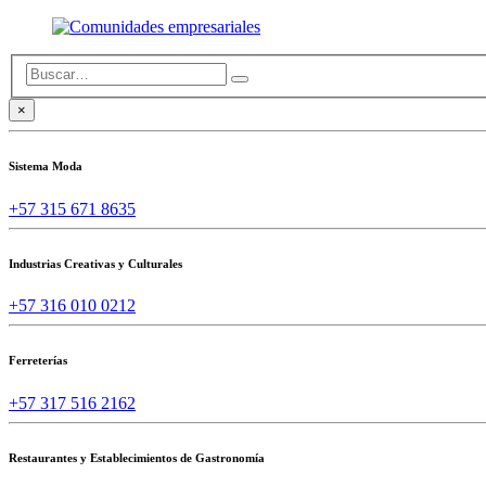
×
Sistema Moda
+57 315 671 8635
Industrias Creativas y Culturales
+57 316 010 0212
Ferreterías
+57 317 516 2162
Restaurantes y Establecimientos de Gastronomía