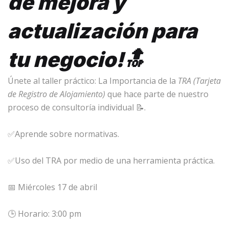
de mejora y
actualización para
tu negocio!🔝
Únete al taller práctico: La Importancia de la
TRA (Tarjeta
de Registro de Alojamiento)
que hace parte de nuestro
proceso de consultoría individual 📝.
✅Aprende sobre normativas.
✅Uso del TRA por medio de una herramienta práctica.
📅 Miércoles 17 de abril
🕒 Horario: 3:00 pm