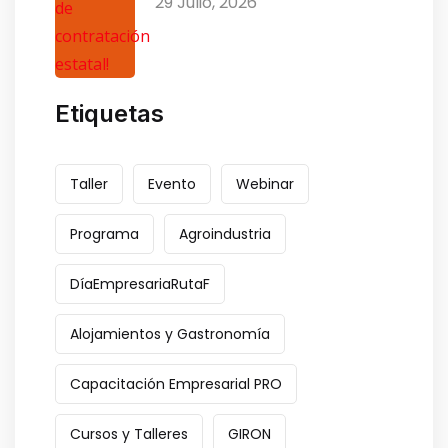
29 Julio, 2026
Etiquetas
Taller
Evento
Webinar
Programa
Agroindustria
DíaEmpresariaRutaF
Alojamientos y Gastronomía
Capacitación Empresarial PRO
Cursos y Talleres
GIRON