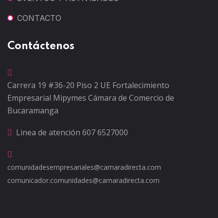
CONTACTO
Contáctenos
Carrera 19 #36-20 Piso 2
UE Fortalecimiento
Empresarial Mipymes
Cámara de Comercio de
Bucaramanga
Linea de atención
607 6527000
comunidadesempresariales@camaradirecta.com
comunicador.comunidades@camaradirecta.com