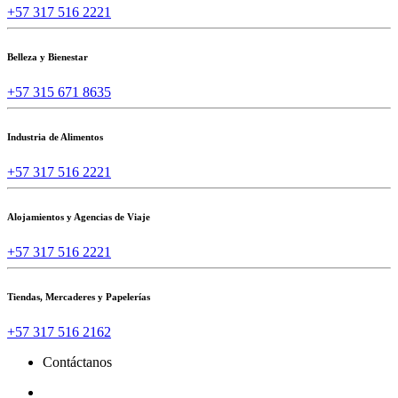
+57 317 516 2221
Belleza y Bienestar
+57 315 671 8635
Industria de Alimentos
+57 317 516 2221
Alojamientos y Agencias de Viaje
+57 317 516 2221
Tiendas, Mercaderes y Papelerías
+57 317 516 2162
Contáctanos