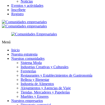
Noticias
Eventos y actividades
Inscríbete
Registro
Menú
Inicio
Nuestra estrategia
Nuestras comunidades
Sistema Moda
Industrias Creativas y Culturales
Ferreterías
Restaurantes y Establecimientos de Gastronomía
Belleza y Bienestar
Industria de Alimentos
Alojamientos y Agencias de Viaje
Tiendas, Mercaderes y Papelerías
Muebles y Enseres
Nuestros empresarios
Directorio comercial