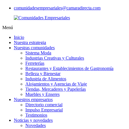
comunidadesempresariales@camaradirecta.com
Menú
Inicio
Nuestra estrategia
Nuestras comunidades
Sistema Moda
Industrias Creativas y Culturales
Ferreterías
Restaurantes y Establecimientos de Gastronomía
Belleza y Bienestar
Industria de Alimentos
Alojamientos y Agencias de Viaje
Tiendas, Mercaderes y Papelerías
Muebles y Enseres
Nuestros empresarios
Directorio comercial
Impulso Empresarial
Testimonios
Noticias y novedades
Novedades