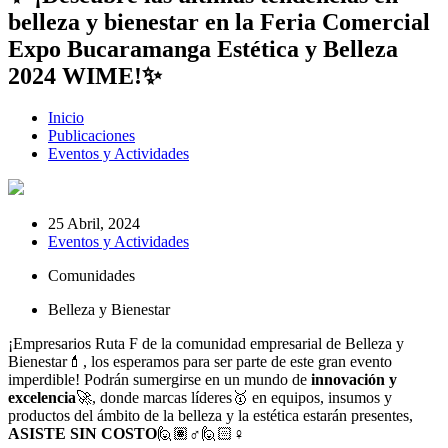
belleza y bienestar en la Feria Comercial
Expo Bucaramanga Estética y Belleza
2024 WIME!✨
Inicio
Publicaciones
Eventos y Actividades
25 Abril, 2024
Eventos y Actividades
Comunidades
Belleza y Bienestar
¡Empresarios Ruta F de la comunidad empresarial de Belleza y
Bienestar💄, los esperamos para ser parte de este gran evento
imperdible! Podrán sumergirse en un mundo de
innovación y
excelencia
🚀, donde marcas líderes🥇 en equipos, insumos y
productos del ámbito de la belleza y la estética estarán presentes,
ASISTE SIN COSTO
🙋🏽♂️🙋🏻♀️