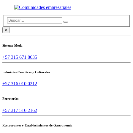
×
Sistema Moda
+57 315 671 8635
Industrias Creativas y Culturales
+57 316 010 0212
Ferreterías
+57 317 516 2162
Restaurantes y Establecimientos de Gastronomía