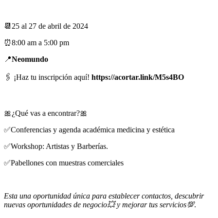
📆25 al 27 de abril de 2024
⏰8:00 am a 5:00 pm
📍
Neomundo
🖇️ ¡Haz tu inscripción aquí!
https://acortar.link/M5s4BO
🎀¿Qué vas a encontrar?🎀
✅Conferencias y agenda académica medicina y estética
✅Workshop: Artistas y Barberías.
✅Pabellones con muestras comerciales
Esta una oportunidad única para establecer contactos, descubrir
nuevas oportunidades de negocio💥 y mejorar tus servicios💯
.