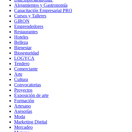
Alojamientos y Gastronomía
Capacitación Empresarial PRO
Cursos y Talleres
GIRON
Emprendedores
Restaurantes
Hoteles
Belleza
Bienestar
Bioseguridad
LOGYCA
Tendero
Comerciante
Arte
Cultura
Convocatorias
Proyectos
Exposición de arte
Formación
Artesano
Asesorías
Moda
Marketing Digital
Mercadeo