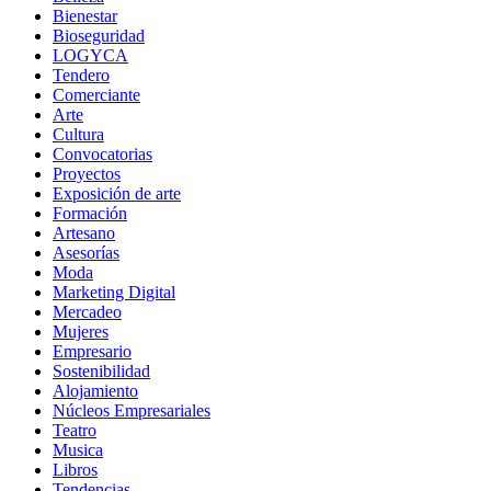
Bienestar
Bioseguridad
LOGYCA
Tendero
Comerciante
Arte
Cultura
Convocatorias
Proyectos
Exposición de arte
Formación
Artesano
Asesorías
Moda
Marketing Digital
Mercadeo
Mujeres
Empresario
Sostenibilidad
Alojamiento
Núcleos Empresariales
Teatro
Musica
Libros
Tendencias