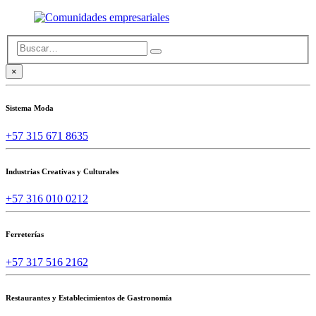
×
Sistema Moda
+57 315 671 8635
Industrias Creativas y Culturales
+57 316 010 0212
Ferreterías
+57 317 516 2162
Restaurantes y Establecimientos de Gastronomía