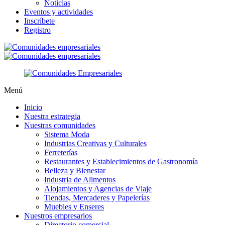
Noticias
Eventos y actividades
Inscríbete
Registro
Menú
Inicio
Nuestra estrategia
Nuestras comunidades
Sistema Moda
Industrias Creativas y Culturales
Ferreterías
Restaurantes y Establecimientos de Gastronomía
Belleza y Bienestar
Industria de Alimentos
Alojamientos y Agencias de Viaje
Tiendas, Mercaderes y Papelerías
Muebles y Enseres
Nuestros empresarios
Directorio comercial