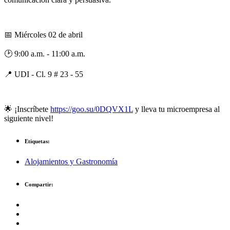
📅 Miércoles 02 de abril
🕑 9:00 a.m. - 11:00 a.m.
📍 UDI - Cl. 9 # 23 - 55
🌟 ¡Inscríbete
https://goo.su/0DQVX1L
y lleva tu microempresa al
siguiente nivel!
Etiquetas:
Alojamientos y Gastronomía
Compartir: