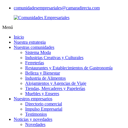
comunidadesempresariales@camaradirecta.com
Menú
Inicio
Nuestra estrategia
Nuestras comunidades
Sistema Moda
Industrias Creativas y Culturales
Ferreterías
Restaurantes y Establecimientos de Gastronomía
Belleza y Bienestar
Industria de Alimentos
Alojamientos y Agencias de Viaje
Tiendas, Mercaderes y Papelerías
Muebles y Enseres
Nuestros empresarios
Directorio comercial
Impulso Empresarial
Testimonios
Noticias y novedades
Novedades