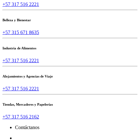
+57 317 516 2221
Belleza y Bienestar
+57 315 671 8635
Industria de Alimentos
+57 317 516 2221
Alojamientos y Agencias de Viaje
+57 317 516 2221
Tiendas, Mercaderes y Papelerías
+57 317 516 2162
Contáctanos