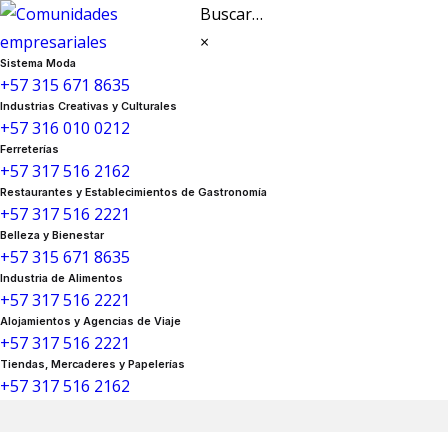
×
Sistema Moda
+57 315 671 8635
Industrias Creativas y Culturales
+57 316 010 0212
Ferreterías
+57 317 516 2162
Restaurantes y Establecimientos de Gastronomía
+57 317 516 2221
Belleza y Bienestar
+57 315 671 8635
Industria de Alimentos
+57 317 516 2221
Alojamientos y Agencias de Viaje
+57 317 516 2221
Tiendas, Mercaderes y Papelerías
+57 317 516 2162