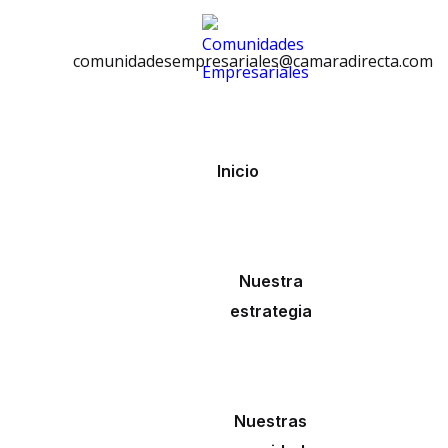
Contáctanos
comunidadesempresariales@camaradirecta.com
Inicio
Nuestra
estrategia
Nuestras