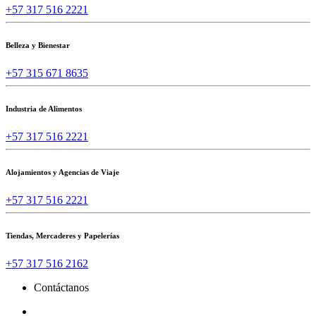
+57 317 516 2221
Belleza y Bienestar
+57 315 671 8635
Industria de Alimentos
+57 317 516 2221
Alojamientos y Agencias de Viaje
+57 317 516 2221
Tiendas, Mercaderes y Papelerías
+57 317 516 2162
Contáctanos