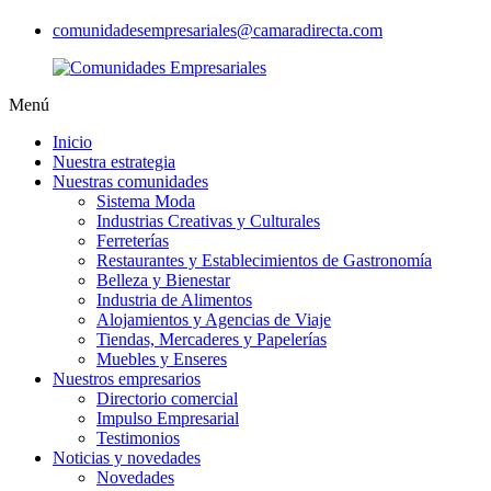
comunidadesempresariales@camaradirecta.com
Menú
Inicio
Nuestra estrategia
Nuestras comunidades
Sistema Moda
Industrias Creativas y Culturales
Ferreterías
Restaurantes y Establecimientos de Gastronomía
Belleza y Bienestar
Industria de Alimentos
Alojamientos y Agencias de Viaje
Tiendas, Mercaderes y Papelerías
Muebles y Enseres
Nuestros empresarios
Directorio comercial
Impulso Empresarial
Testimonios
Noticias y novedades
Novedades