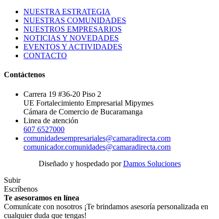
NUESTRA ESTRATEGIA
NUESTRAS COMUNIDADES
NUESTROS EMPRESARIOS
NOTICIAS Y NOVEDADES
EVENTOS Y ACTIVIDADES
CONTACTO
Contáctenos
Carrera 19 #36-20 Piso 2
UE Fortalecimiento Empresarial Mipymes
Cámara de Comercio de Bucaramanga
Linea de atención
607 6527000
comunidadesempresariales@camaradirecta.com
comunicador.comunidades@camaradirecta.com
Diseñado y hospedado por
Damos Soluciones
Subir
Escríbenos
Te asesoramos en línea
Comunícate con nosotros ¡Te brindamos asesoría personalizada en
cualquier duda que tengas!