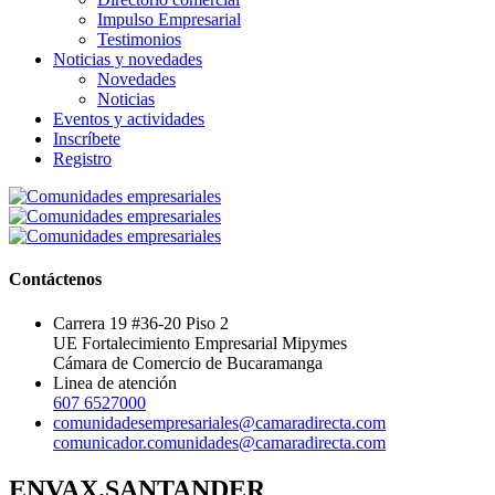
Impulso Empresarial
Testimonios
Noticias y novedades
Novedades
Noticias
Eventos y actividades
Inscríbete
Registro
Contáctenos
Carrera 19 #36-20 Piso 2
UE Fortalecimiento Empresarial Mipymes
Cámara de Comercio de Bucaramanga
Linea de atención
607 6527000
comunidadesempresariales@camaradirecta.com
comunicador.comunidades@camaradirecta.com
ENVAX.SANTANDER