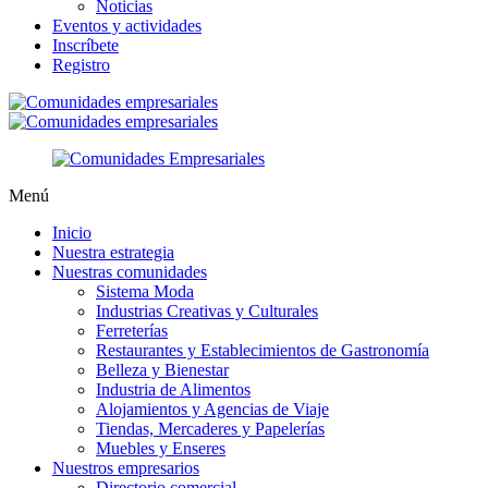
Noticias
Eventos y actividades
Inscríbete
Registro
Menú
Inicio
Nuestra estrategia
Nuestras comunidades
Sistema Moda
Industrias Creativas y Culturales
Ferreterías
Restaurantes y Establecimientos de Gastronomía
Belleza y Bienestar
Industria de Alimentos
Alojamientos y Agencias de Viaje
Tiendas, Mercaderes y Papelerías
Muebles y Enseres
Nuestros empresarios
Directorio comercial