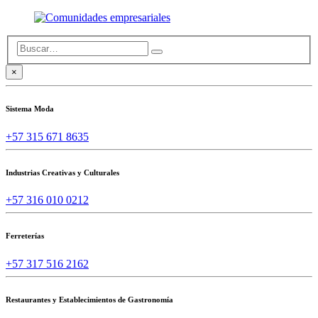
×
Sistema Moda
+57 315 671 8635
Industrias Creativas y Culturales
+57 316 010 0212
Ferreterías
+57 317 516 2162
Restaurantes y Establecimientos de Gastronomía