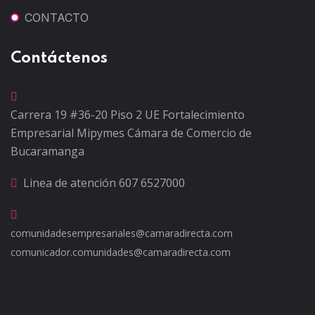
CONTACTO
Contáctenos
Carrera 19 #36-20 Piso 2
UE Fortalecimiento
Empresarial Mipymes
Cámara de Comercio de
Bucaramanga
Linea de atención
607 6527000
comunidadesempresariales@camaradirecta.com
comunicador.comunidades@camaradirecta.com