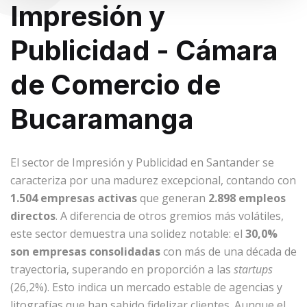
Impresión y
Publicidad - Cámara
de Comercio de
Bucaramanga
El sector de Impresión y Publicidad en Santander se
caracteriza por una madurez excepcional, contando con
1.504 empresas activas
que generan
2.898 empleos
directos
. A diferencia de otros gremios más volátiles,
este sector demuestra una solidez notable: el
30,0%
son empresas consolidadas
con más de una década de
trayectoria, superando en proporción a las
startups
(26,2%). Esto indica un mercado estable de agencias y
litografías que han sabido fidelizar clientes. Aunque el